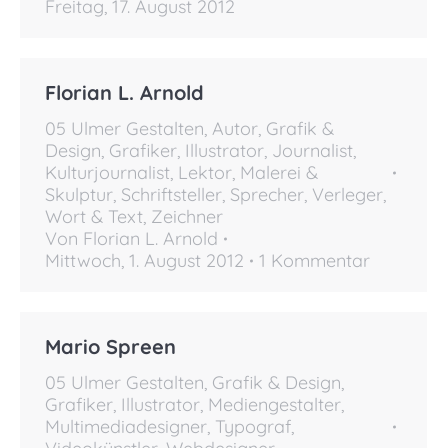
Freitag, 17. August 2012
Florian L. Arnold
05 Ulmer Gestalten
,
Autor
,
Grafik &
Design
,
Grafiker
,
Illustrator
,
Journalist
,
Kulturjournalist
,
Lektor
,
Malerei &
Skulptur
,
Schriftsteller
,
Sprecher
,
Verleger
,
Wort & Text
,
Zeichner
Von
Florian L. Arnold
Mittwoch, 1. August 2012
1 Kommentar
Mario Spreen
05 Ulmer Gestalten
,
Grafik & Design
,
Grafiker
,
Illustrator
,
Mediengestalter
,
Multimediadesigner
,
Typograf
,