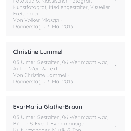
Fotostudio
,
Klassischer Fotograf
,
Kunstfotograf
,
Mediengestalter
,
Visueller
Freidenker
Von
Volker Miosga
Donnerstag, 23. Mai 2013
Christine Lammel
05 Ulmer Gestalten
,
06 Wer macht was
,
Autor
,
Wort & Text
Von
Christine Lammel
Donnerstag, 23. Mai 2013
Eva-Maria Glathe-Braun
05 Ulmer Gestalten
,
06 Wer macht was
,
Bühne & Event
,
Eventmanager
,
Kulturmanager
,
Musik & Ton
,